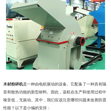
木材粉碎机
是一种由电机驱动的设备。它配备了一种具有隔
音和散热功能的新型材料。因此，该机在生产和使用过程中
噪音低，无振动。其中，我们应该注意哪些问题来改善防震
性能？以下是小编的安排：