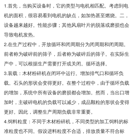
1.首先，当购买设备时，它的类型与电机相匹配。考虑到电
机的面积，很容易看到电机的缺点，如加热甚至燃烧。二，
设备越来越好。性能步骤；其他风扇叶片的脱落或磨损也会
导致电机发热。
2.在生产过程中，开放循环和闭周期分为闭周期和闭周期。
前者称为破碎前的筛子，后者称为破碎后的筛子。在实际生
产中，可以根据生产需要打开或关闭。循环选择。
3.装载：木材粉碎机在闭环中运行。增加排气口和循环负
载。石头的形状会变得更好。在整个过程中，由于循环负载
的增加，系统中所有设备的磨损都会增加。然而，当出口增
加时，主破碎电机的负载可以减少，成品颗粒的形状会变得
更好。因此，调整生产周期负载非常重要。
4.饲料粒度：不同于木材粉碎机，不同类型的加工饲料的标
准粒度也不同。假设进料粒度不合适，排放质量不符合标